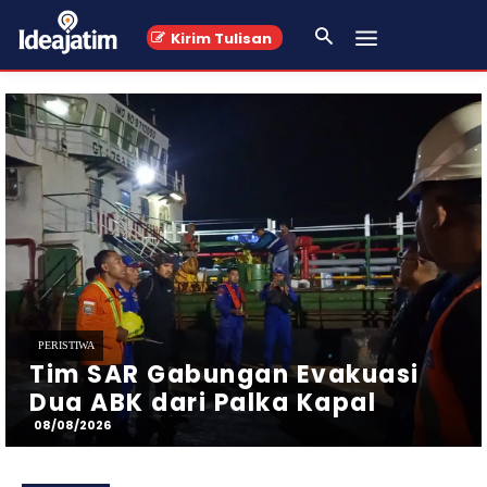
Kirim Tulisan
PERISTIWA
Kasus Penggelapan Uang
Homestay Majapahit
Mojokerto, Mantan Karyawan
Dilaporkan
08/08/2026