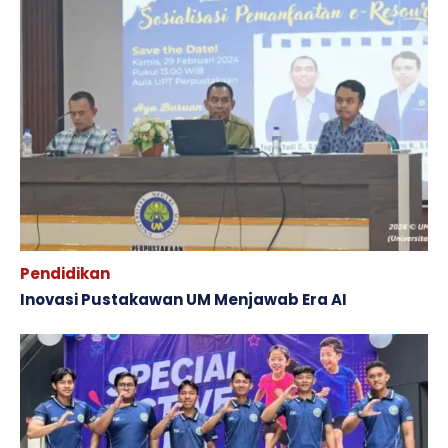
Pendidikan
Inovasi Pustakawan UM Menjawab Era AI