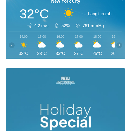
New York City
32°C
Langit cerah
4.2 m/s
52%
761
mmHg
14:00
15:00
16:00
17:00
18:00
19:00
‹
›
32°C
33°C
33°C
27°C
25°C
26°C