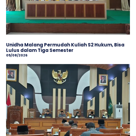
Unidha Malang Permudah Kuliah S2 Hukum, Bisa
Lulus dalam Tiga Semester
05/08/2026