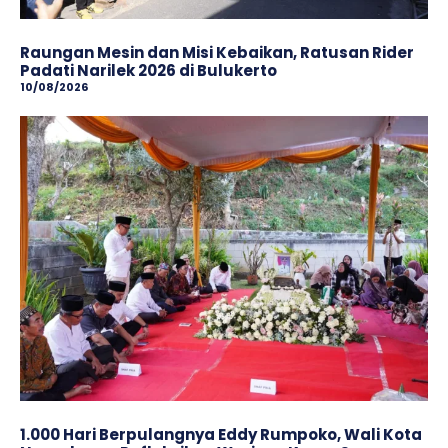
Raungan Mesin dan Misi Kebaikan, Ratusan Rider
Padati Narilek 2026 di Bulukerto
10/08/2026
1.000 Hari Berpulangnya Eddy Rumpoko, Wali Kota