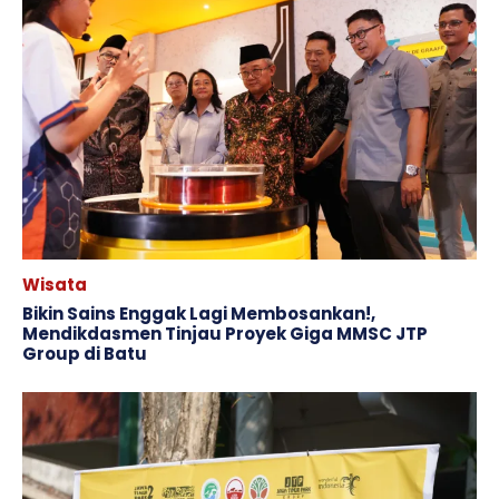
Wisata
Bikin Sains Enggak Lagi Membosankan!,
Mendikdasmen Tinjau Proyek Giga MMSC JTP
Group di Batu