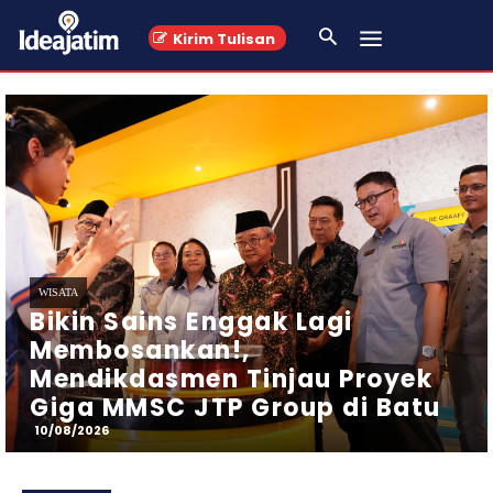
Kirim Tulisan
LIFESTYLE
Juara 3 MLBB Esports Kapolri
Cup 2026, Modal Atlet Kota
Batu Tatap Kejurprov dan
Porprov
10/08/2026