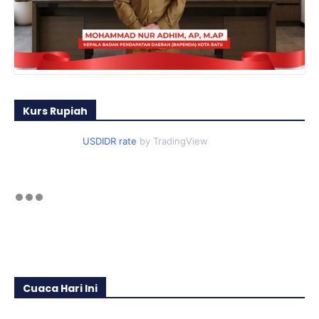
Kurs Rupiah
USDIDR rate
by TradingView
Cuaca Hari Ini