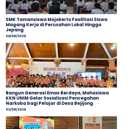
SMK Tamansiswa Mojokerto Fasilitasi Siswa
Magang Kerja di Perusahan Lokal Hingga
Jepang
06/08/2026
Bangun Generasi Emas Berdaya, Mahasiswa
KKN UNIM Gelar Sosialisasi Pencegahan
Narkoba bagi Pelajar di Desa Bejijong
02/08/2026