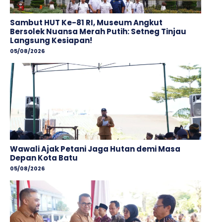
Sambut HUT Ke-81 RI, Museum Angkut
Bersolek Nuansa Merah Putih: Setneg Tinjau
Langsung Kesiapan!
05/08/2026
Wawali Ajak Petani Jaga Hutan demi Masa
Depan Kota Batu
05/08/2026