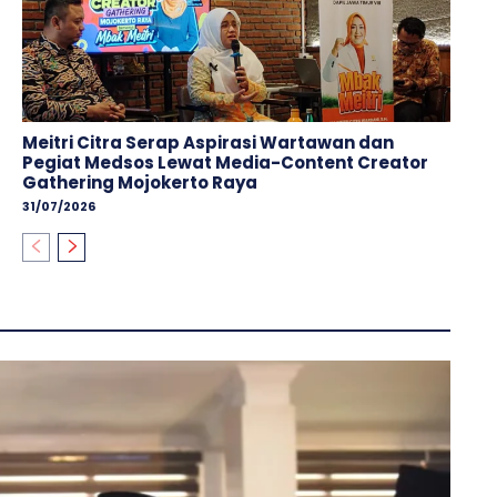
Meitri Citra Serap Aspirasi Wartawan dan
Pegiat Medsos Lewat Media-Content Creator
Gathering Mojokerto Raya
31/07/2026