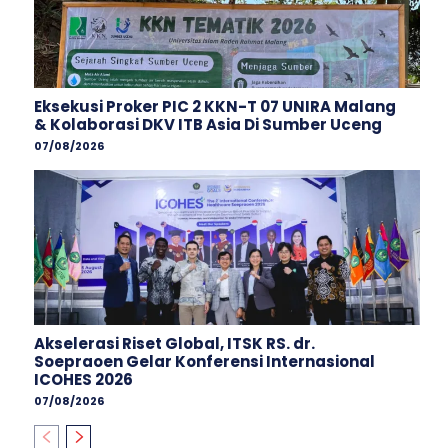
Eksekusi Proker PIC 2 KKN-T 07 UNIRA Malang
& Kolaborasi DKV ITB Asia Di Sumber Uceng
07/08/2026
Akselerasi Riset Global, ITSK RS. dr.
Soepraoen Gelar Konferensi Internasional
ICOHES 2026
07/08/2026