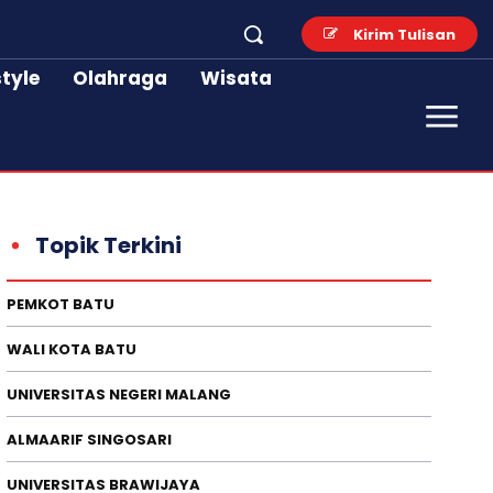
Kirim Tulisan
style
Olahraga
Wisata
Topik Terkini
PEMKOT BATU
WALI KOTA BATU
UNIVERSITAS NEGERI MALANG
ALMAARIF SINGOSARI
UNIVERSITAS BRAWIJAYA