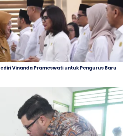
Kediri Vinanda Prameswati untuk Pengurus Baru