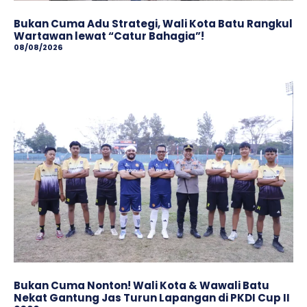
Bukan Cuma Adu Strategi, Wali Kota Batu Rangkul
Wartawan lewat “Catur Bahagia”!
08/08/2026
Bukan Cuma Nonton! Wali Kota & Wawali Batu
Nekat Gantung Jas Turun Lapangan di PKDI Cup II