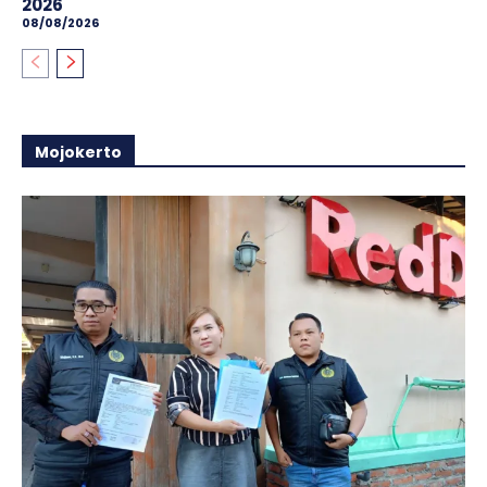
2026
08/08/2026
Mojokerto