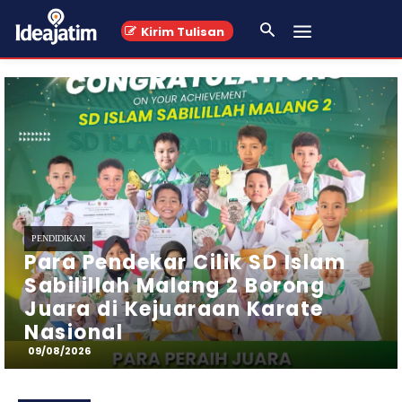
Kirim Tulisan
PENDIDIKAN
KKN-T 07 UNIRA Malang
Ciptakan Sarana Kebersihan
Berbasis Daur Ulang sebagai
Media Edukasi Lingkungan
09/08/2026