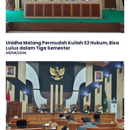
Unidha Malang Permudah Kuliah S2 Hukum, Bisa
Lulus dalam Tiga Semester
05/08/2026