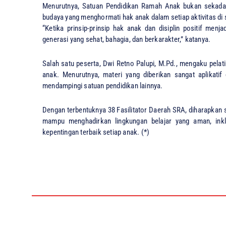
Menurutnya, Satuan Pendidikan Ramah Anak bukan sekadar
budaya yang menghormati hak anak dalam setiap aktivitas di 
“Ketika prinsip-prinsip hak anak dan disiplin positif men
generasi yang sehat, bahagia, dan berkarakter,” katanya.
Salah satu peserta, Dwi Retno Palupi, M.Pd., mengaku pela
anak. Menurutnya, materi yang diberikan sangat aplikati
mendampingi satuan pendidikan lainnya.
Dengan terbentuknya 38 Fasilitator Daerah SRA, diharapkan
mampu menghadirkan lingkungan belajar yang aman, inklu
kepentingan terbaik setiap anak. (*)