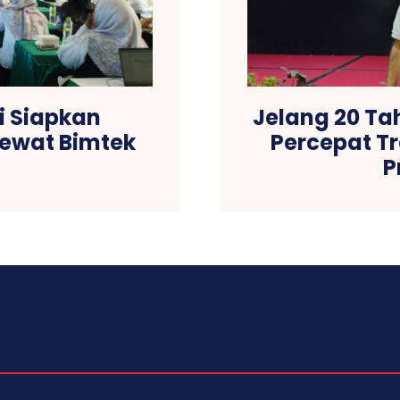
i Siapkan
Jelang 20 Ta
ewat Bimtek
Percepat T
P