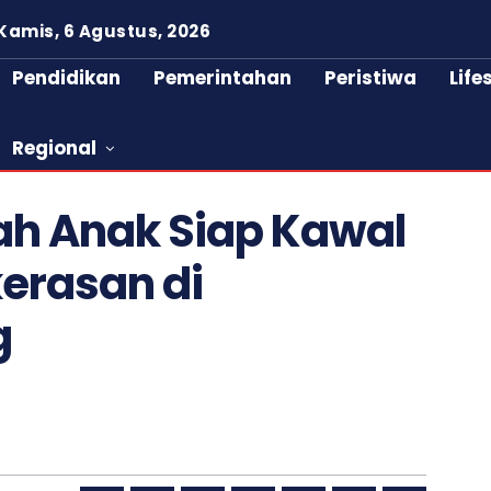
Kamis, 6 Agustus, 2026
Pendidikan
Pemerintahan
Peristiwa
Life
Regional
mah Anak Siap Kawal
erasan di
g