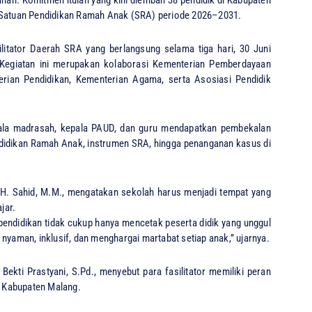
h Satuan Pendidikan Ramah Anak (SRA) periode 2026–2031.
litator Daerah SRA yang berlangsung selama tiga hari, 30 Juni
. Kegiatan ini merupakan kolaborasi Kementerian Pemberdayaan
ian Pendidikan, Kementerian Agama, serta Asosiasi Pendidik
epala madrasah, kepala PAUD, dan guru mendapatkan pembekalan
endidikan Ramah Anak, instrumen SRA, hingga penanganan kasus di
H. Sahid, M.M., mengatakan sekolah harus menjadi tempat yang
jar.
endidikan tidak cukup hanya mencetak peserta didik yang unggul
nyaman, inklusif, dan menghargai martabat setiap anak,” ujarnya.
Bekti Prastyani, S.Pd., menyebut para fasilitator memiliki peran
 Kabupaten Malang.