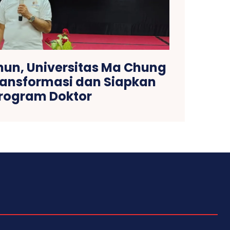
hun, Universitas Ma Chung
ransformasi dan Siapkan
rogram Doktor