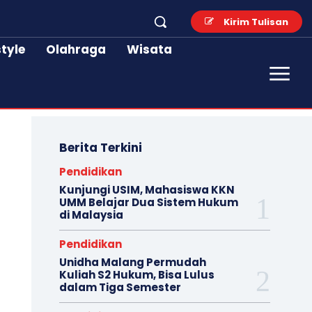
Kirim Tulisan
style
Olahraga
Wisata
Berita Terkini
Pendidikan
Kunjungi USIM, Mahasiswa KKN
UMM Belajar Dua Sistem Hukum
di Malaysia
Pendidikan
Unidha Malang Permudah
Kuliah S2 Hukum, Bisa Lulus
dalam Tiga Semester