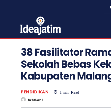
38 Fasilitator Ra
Sekolah Bebas Kek
Kabupaten Malan
PENDIDIKAN
1
min.
Read
Redaktur 4