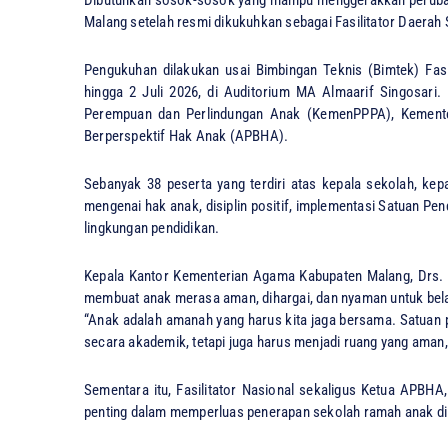
Malang setelah resmi dikukuhkan sebagai Fasilitator Daera
Pengukuhan dilakukan usai Bimbingan Teknis (Bimtek) Fasi
hingga 2 Juli 2026, di Auditorium MA Almaarif Singosari
Perempuan dan Perlindungan Anak (KemenPPPA), Kementer
Berperspektif Hak Anak (APBHA).
Sebanyak 38 peserta yang terdiri atas kepala sekolah, k
mengenai hak anak, disiplin positif, implementasi Satuan P
lingkungan pendidikan.
Kepala Kantor Kementerian Agama Kabupaten Malang, Drs. 
membuat anak merasa aman, dihargai, dan nyaman untuk bela
“Anak adalah amanah yang harus kita jaga bersama. Satuan p
secara akademik, tetapi juga harus menjadi ruang yang aman, 
Sementara itu, Fasilitator Nasional sekaligus Ketua APBHA, 
penting dalam memperluas penerapan sekolah ramah anak di