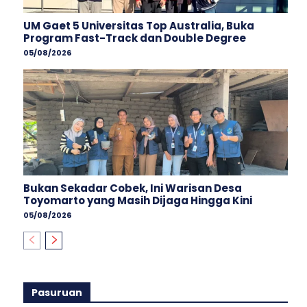
UM Gaet 5 Universitas Top Australia, Buka
Program Fast-Track dan Double Degree
05/08/2026
Bukan Sekadar Cobek, Ini Warisan Desa
Toyomarto yang Masih Dijaga Hingga Kini
05/08/2026
Pasuruan