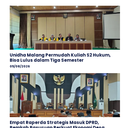
Unidha Malang Permudah Kuliah S2 Hukum,
Bisa Lulus dalam Tiga Semester
05/08/2026
Empat Raperda Strategis Masuk DPRD,
Pemkab Pasuruan Perkuat Ekonomi Desa