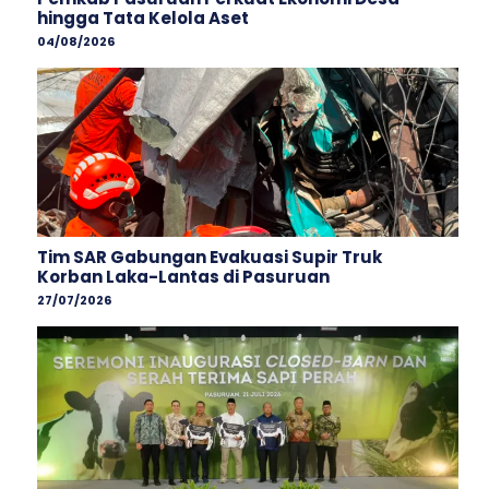
hingga Tata Kelola Aset
04/08/2026
Tim SAR Gabungan Evakuasi Supir Truk
Korban Laka-Lantas di Pasuruan
27/07/2026