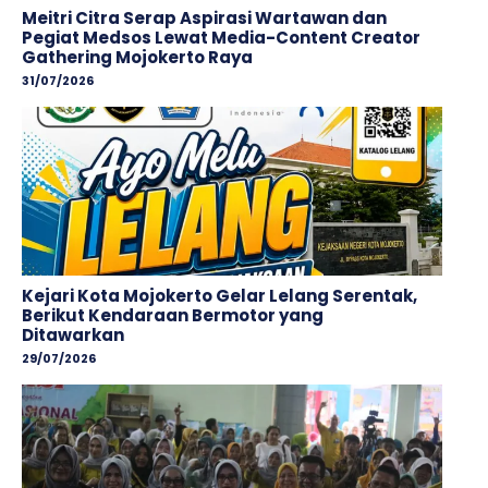
Meitri Citra Serap Aspirasi Wartawan dan
Pegiat Medsos Lewat Media-Content Creator
Gathering Mojokerto Raya
31/07/2026
Kejari Kota Mojokerto Gelar Lelang Serentak,
Berikut Kendaraan Bermotor yang
Ditawarkan
29/07/2026