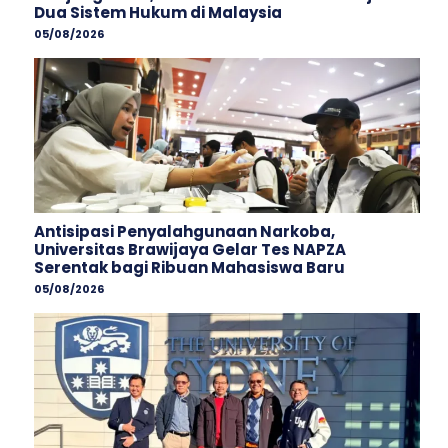
Dua Sistem Hukum di Malaysia
05/08/2026
Antisipasi Penyalahgunaan Narkoba,
Universitas Brawijaya Gelar Tes NAPZA
Serentak bagi Ribuan Mahasiswa Baru
05/08/2026