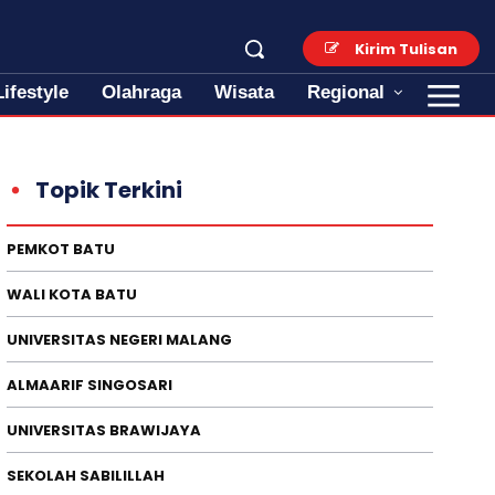
Kirim Tulisan
Lifestyle
Olahraga
Wisata
Regional
Topik Terkini
PEMKOT BATU
WALI KOTA BATU
UNIVERSITAS NEGERI MALANG
ALMAARIF SINGOSARI
UNIVERSITAS BRAWIJAYA
SEKOLAH SABILILLAH