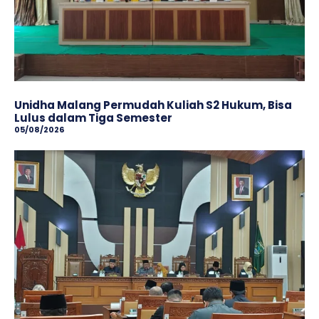
Unidha Malang Permudah Kuliah S2 Hukum, Bisa
Lulus dalam Tiga Semester
05/08/2026