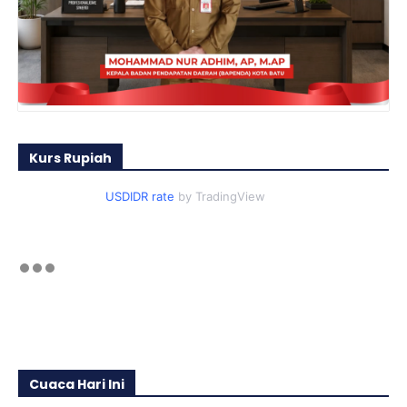
Kurs Rupiah
USDIDR rate
by TradingView
Cuaca Hari Ini