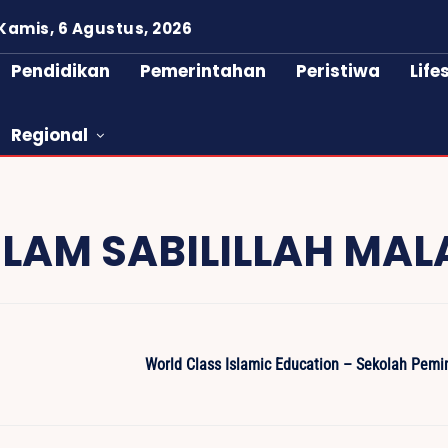
Kamis, 6 Agustus, 2026
Pendidikan
Pemerintahan
Peristiwa
Life
Regional
SLAM SABILILLAH MAL
World Class Islamic Education – Sekolah Pem