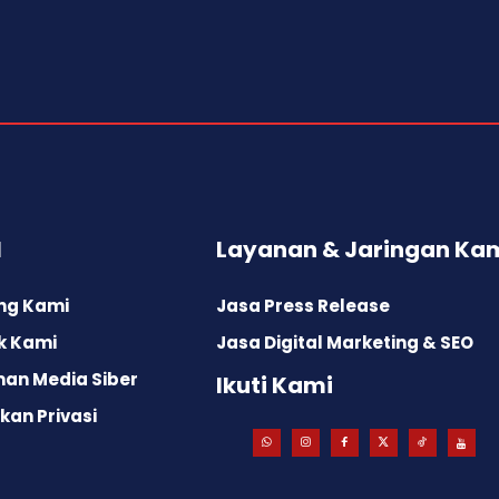
l
Layanan & Jaringan Ka
ng Kami
Jasa Press Release
k Kami
Jasa Digital Marketing & SEO
an Media Siber
Ikuti Kami
kan Privasi