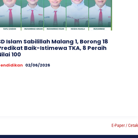
SD Islam Sabilillah Malang 1, Borong 18
Predikat Baik-Istimewa TKA, 8 Peraih
Nilai 100
Pendidikan
02/06/2026
E-Paper / Cetak