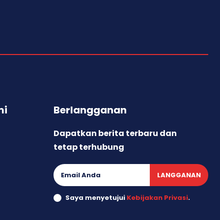
mi
Berlangganan
Dapatkan berita terbaru dan
tetap terhubung
LANGGANAN
Saya menyetujui
Kebijakan Privasi
.