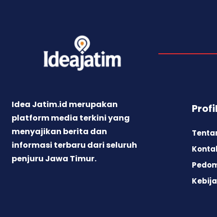
Idea Jatim.id merupakan
Profi
platform media terkini yang
menyajikan berita dan
Tenta
informasi terbaru dari seluruh
Konta
penjuru Jawa Timur.
Pedom
Kebija