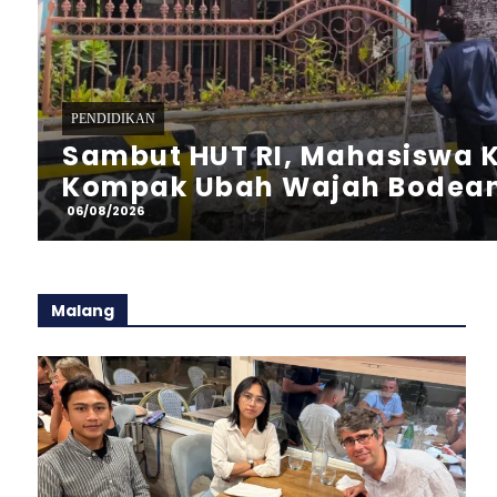
PERISTIWA
Helikopter Basarnas Melaku
Perairan Utara Kab. Sumen
06/08/2026
Malang