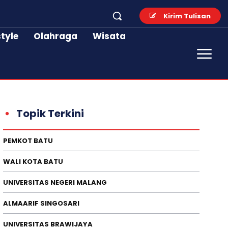
Kirim Tulisan
style
Olahraga
Wisata
Topik Terkini
PEMKOT BATU
WALI KOTA BATU
UNIVERSITAS NEGERI MALANG
ALMAARIF SINGOSARI
UNIVERSITAS BRAWIJAYA