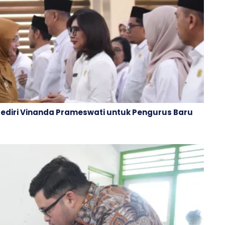
Kediri Vinanda Prameswati untuk Pengurus Baru