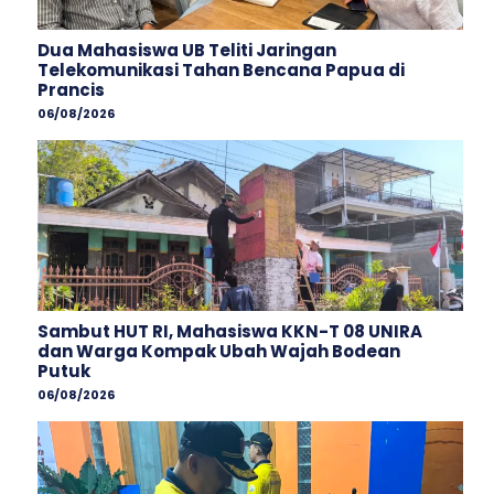
Dua Mahasiswa UB Teliti Jaringan
Telekomunikasi Tahan Bencana Papua di
Prancis
06/08/2026
Sambut HUT RI, Mahasiswa KKN-T 08 UNIRA
dan Warga Kompak Ubah Wajah ‎Bodean
Putuk
06/08/2026