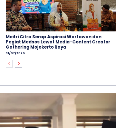
Meitri Citra Serap Aspirasi Wartawan dan
Pegiat Medsos Lewat Media-Content Creator
Gathering Mojokerto Raya
31/07/2026