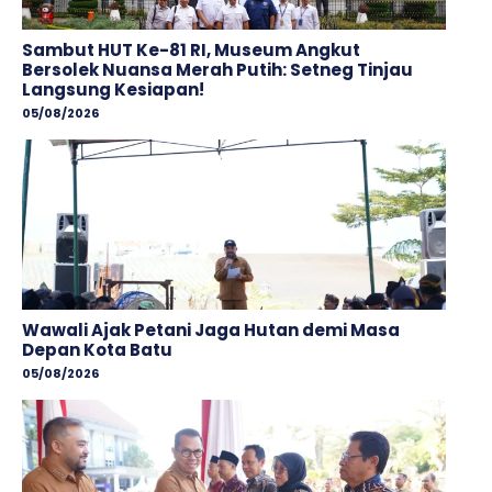
Sambut HUT Ke-81 RI, Museum Angkut
Bersolek Nuansa Merah Putih: Setneg Tinjau
Langsung Kesiapan!
05/08/2026
Wawali Ajak Petani Jaga Hutan demi Masa
Depan Kota Batu
05/08/2026