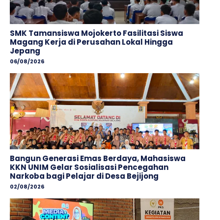
SMK Tamansiswa Mojokerto Fasilitasi Siswa
Magang Kerja di Perusahan Lokal Hingga
Jepang
06/08/2026
Bangun Generasi Emas Berdaya, Mahasiswa
KKN UNIM Gelar Sosialisasi Pencegahan
Narkoba bagi Pelajar di Desa Bejijong
02/08/2026