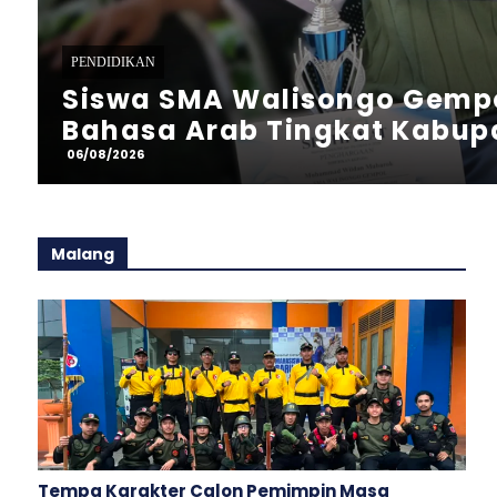
PENDIDIKAN
Program Double Track SMA 
Siswa Siap Kuliah dan Kerja
06/08/2026
Malang
Tempa Karakter Calon Pemimpin Masa