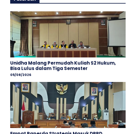
Unidha Malang Permudah Kuliah S2 Hukum,
Bisa Lulus dalam Tiga Semester
05/08/2026
Empat Raperda Strategis Masuk DPRD,