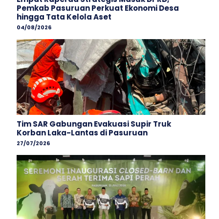
Pemkab Pasuruan Perkuat Ekonomi Desa
hingga Tata Kelola Aset
04/08/2026
Tim SAR Gabungan Evakuasi Supir Truk
Korban Laka-Lantas di Pasuruan
27/07/2026