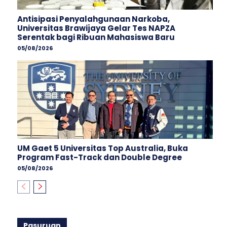
Antisipasi Penyalahgunaan Narkoba,
Universitas Brawijaya Gelar Tes NAPZA
Serentak bagi Ribuan Mahasiswa Baru
05/08/2026
UM Gaet 5 Universitas Top Australia, Buka
Program Fast-Track dan Double Degree
05/08/2026
Pasuruan