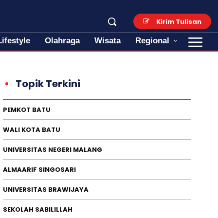
Kirim Tulisan
Lifestyle
Olahraga
Wisata
Regional
Topik Terkini
PEMKOT BATU
WALI KOTA BATU
UNIVERSITAS NEGERI MALANG
ALMAARIF SINGOSARI
UNIVERSITAS BRAWIJAYA
SEKOLAH SABILILLAH