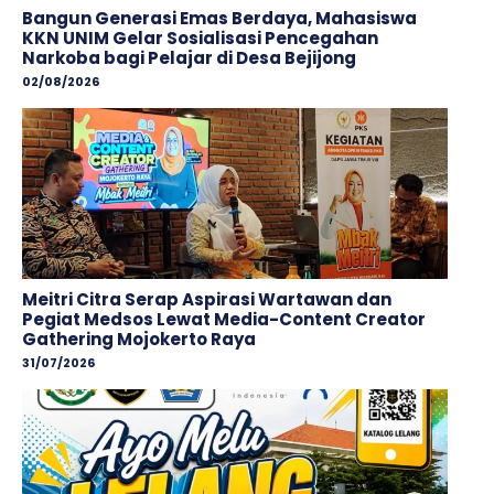
Bangun Generasi Emas Berdaya, Mahasiswa
KKN UNIM Gelar Sosialisasi Pencegahan
Narkoba bagi Pelajar di Desa Bejijong
02/08/2026
Meitri Citra Serap Aspirasi Wartawan dan
Pegiat Medsos Lewat Media-Content Creator
Gathering Mojokerto Raya
31/07/2026